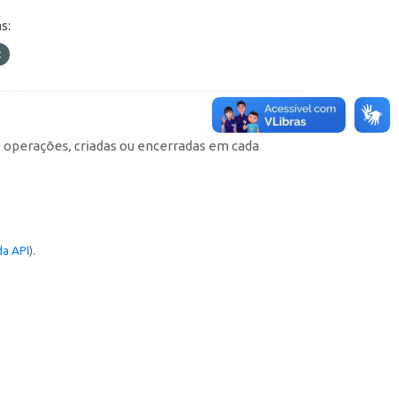
s:
e operações, criadas ou encerradas em cada
a API
).