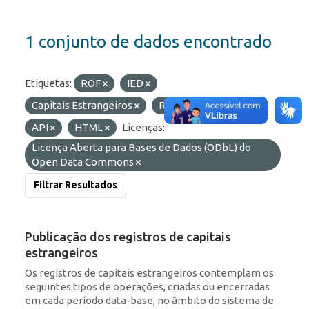
1 conjunto de dados encontrado
Etiquetas:
ROF
IED
Capitais Estrangeiros
RDE
Formatos:
API
HTML
Licenças:
Licença Aberta para Bases de Dados (ODbL) do
Open Data Commons
Filtrar Resultados
Publicação dos registros de capitais
estrangeiros
Os registros de capitais estrangeiros contemplam os
seguintes tipos de operações, criadas ou encerradas
em cada período data-base, no âmbito do sistema de