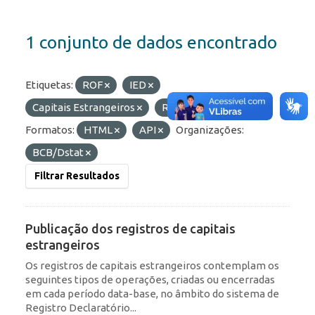
1 conjunto de dados encontrado
Etiquetas:
ROF
IED
Capitais Estrangeiros
RDE
Portfólio
Formatos:
HTML
API
Organizações:
BCB/Dstat
Filtrar Resultados
Publicação dos registros de capitais
estrangeiros
Os registros de capitais estrangeiros contemplam os
seguintes tipos de operações, criadas ou encerradas
em cada período data-base, no âmbito do sistema de
Registro Declaratório...