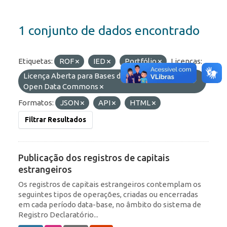
1 conjunto de dados encontrado
Etiquetas:
ROF
IED
Portfólio
Licenças:
Licença Aberta para Bases de Dados (ODbL) do
Open Data Commons
Formatos:
JSON
API
HTML
Filtrar Resultados
Publicação dos registros de capitais
estrangeiros
Os registros de capitais estrangeiros contemplam os
seguintes tipos de operações, criadas ou encerradas
em cada período data-base, no âmbito do sistema de
Registro Declaratório...