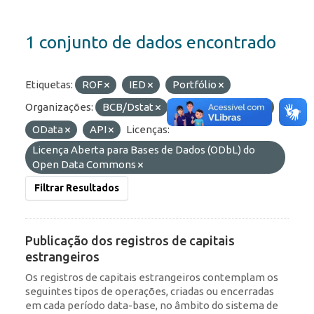
1 conjunto de dados encontrado
Etiquetas:
ROF
IED
Portfólio
Organizações:
BCB/Dstat
Formatos:
HTML
OData
API
Licenças:
Licença Aberta para Bases de Dados (ODbL) do
Open Data Commons
Filtrar Resultados
Publicação dos registros de capitais
estrangeiros
Os registros de capitais estrangeiros contemplam os
seguintes tipos de operações, criadas ou encerradas
em cada período data-base, no âmbito do sistema de