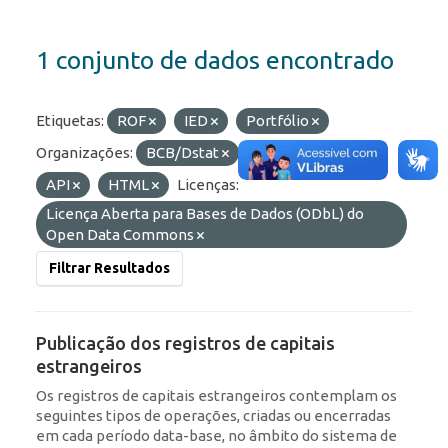
1 conjunto de dados encontrado
Etiquetas:
ROF
IED
Portfólio
Organizações:
BCB/Dstat
Formatos:
JSON
API
HTML
Licenças:
Licença Aberta para Bases de Dados (ODbL) do
Open Data Commons
Filtrar Resultados
Publicação dos registros de capitais
estrangeiros
Os registros de capitais estrangeiros contemplam os
seguintes tipos de operações, criadas ou encerradas
em cada período data-base, no âmbito do sistema de