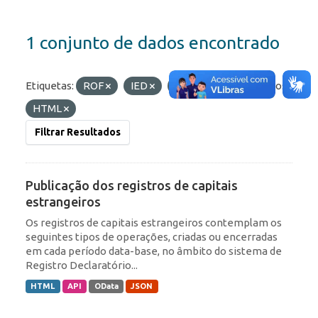
1 conjunto de dados encontrado
Etiquetas:
ROF
IED
Portfólio
Formatos:
HTML
Filtrar Resultados
Publicação dos registros de capitais
estrangeiros
Os registros de capitais estrangeiros contemplam os
seguintes tipos de operações, criadas ou encerradas
em cada período data-base, no âmbito do sistema de
Registro Declaratório...
HTML
API
OData
JSON