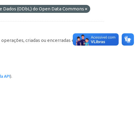
 de Dados (ODbL) do Open Data Commons
e operações, criadas ou encerradas em cada
a API
).