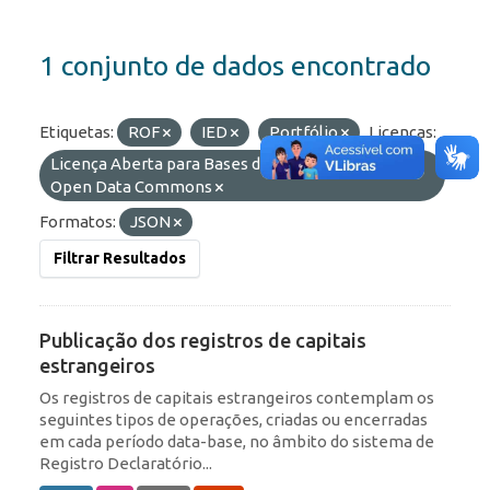
1 conjunto de dados encontrado
Etiquetas:
ROF
IED
Portfólio
Licenças:
Licença Aberta para Bases de Dados (ODbL) do
Open Data Commons
Formatos:
JSON
Filtrar Resultados
Publicação dos registros de capitais
estrangeiros
Os registros de capitais estrangeiros contemplam os
seguintes tipos de operações, criadas ou encerradas
em cada período data-base, no âmbito do sistema de
Registro Declaratório...