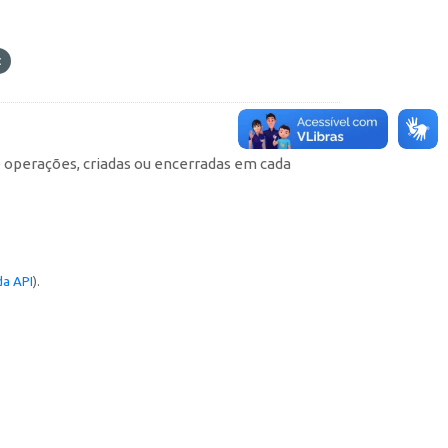
e operações, criadas ou encerradas em cada
a API
).