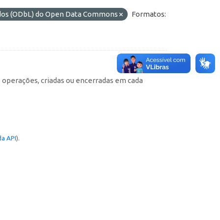
ados (ODbL) do Open Data Commons
Formatos:
e operações, criadas ou encerradas em cada
a API
).