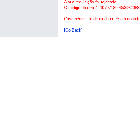
A sua requisição foi rejeitada.
O código de erro é: 197071899353962968
Caso necessite de ajuda entre em contat
[Go Back]