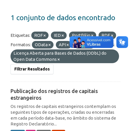
1 conjunto de dados encontrado
Etiquetas:
ROF
IED
Portfólio
RDE
Formatos:
OData
API
HTML
Licenças:
Licença Aberta para Bases de Dados (ODbL) do
Open Data Commons
Filtrar Resultados
Publicação dos registros de capitais
estrangeiros
Os registros de capitais estrangeiros contemplam os
seguintes tipos de operações, criadas ou encerradas
em cada período data-base, no âmbito do sistema de
Registro Declaratório...