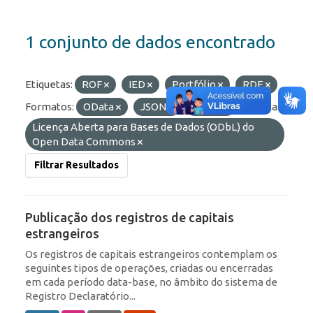
1 conjunto de dados encontrado
Etiquetas:
ROF
IED
Portfólio
RDE
Formatos:
OData
JSON
HTML
Licenças:
Licença Aberta para Bases de Dados (ODbL) do
Open Data Commons
Filtrar Resultados
Publicação dos registros de capitais
estrangeiros
Os registros de capitais estrangeiros contemplam os
seguintes tipos de operações, criadas ou encerradas
em cada período data-base, no âmbito do sistema de
Registro Declaratório...