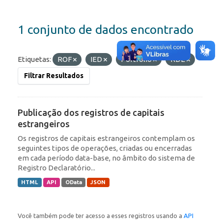
1 conjunto de dados encontrado
Etiquetas:
ROF
IED
Portfólio
RDE
Filtrar Resultados
Publicação dos registros de capitais
estrangeiros
Os registros de capitais estrangeiros contemplam os
seguintes tipos de operações, criadas ou encerradas
em cada período data-base, no âmbito do sistema de
Registro Declaratório...
HTML
API
OData
JSON
Você também pode ter acesso a esses registros usando a
API