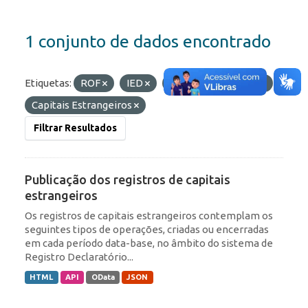
1 conjunto de dados encontrado
Etiquetas:
ROF
IED
Portfólio
RDE
Capitais Estrangeiros
Filtrar Resultados
Publicação dos registros de capitais
estrangeiros
Os registros de capitais estrangeiros contemplam os
seguintes tipos de operações, criadas ou encerradas
em cada período data-base, no âmbito do sistema de
Registro Declaratório...
HTML
API
OData
JSON