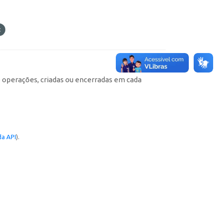
e operações, criadas ou encerradas em cada
a API
).