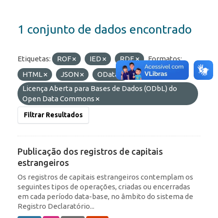
1 conjunto de dados encontrado
Etiquetas:
ROF
IED
RDE
Formatos:
HTML
JSON
OData
Licenças:
Licença Aberta para Bases de Dados (ODbL) do
Open Data Commons
Filtrar Resultados
Publicação dos registros de capitais
estrangeiros
Os registros de capitais estrangeiros contemplam os
seguintes tipos de operações, criadas ou encerradas
em cada período data-base, no âmbito do sistema de
Registro Declaratório...