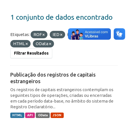
1 conjunto de dados encontrado
Etiquetas:
ROF
IED
RDE
Formatos:
HTML
OData
Filtrar Resultados
Publicação dos registros de capitais
estrangeiros
Os registros de capitais estrangeiros contemplam os
seguintes tipos de operações, criadas ou encerradas
em cada período data-base, no âmbito do sistema de
Registro Declaratório...
HTML
API
OData
JSON