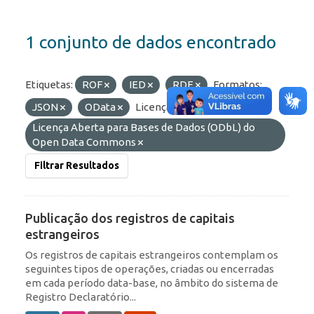
1 conjunto de dados encontrado
Etiquetas:
ROF
IED
RDE
Formatos:
JSON
OData
Licenças:
Licença Aberta para Bases de Dados (ODbL) do
Open Data Commons
Filtrar Resultados
Publicação dos registros de capitais
estrangeiros
Os registros de capitais estrangeiros contemplam os
seguintes tipos de operações, criadas ou encerradas
em cada período data-base, no âmbito do sistema de
Registro Declaratório...