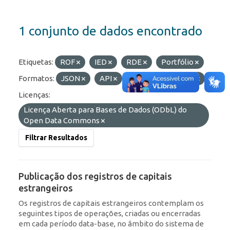
1 conjunto de dados encontrado
Etiquetas:
ROF
IED
RDE
Portfólio
Formatos:
JSON
API
OData
HTML
Licenças:
Licença Aberta para Bases de Dados (ODbL) do
Open Data Commons
Filtrar Resultados
Publicação dos registros de capitais
estrangeiros
Os registros de capitais estrangeiros contemplam os
seguintes tipos de operações, criadas ou encerradas
em cada período data-base, no âmbito do sistema de