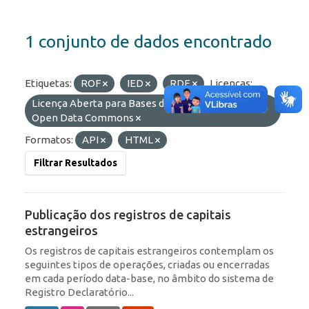
1 conjunto de dados encontrado
Etiquetas:
ROF
IED
RDE
Licenças:
Licença Aberta para Bases de Dados (ODbL) do
Open Data Commons
Formatos:
API
HTML
Filtrar Resultados
Publicação dos registros de capitais
estrangeiros
Os registros de capitais estrangeiros contemplam os
seguintes tipos de operações, criadas ou encerradas
em cada período data-base, no âmbito do sistema de
Registro Declaratório...