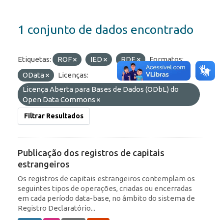
1 conjunto de dados encontrado
Etiquetas:
ROF
IED
RDE
Formatos:
OData
Licenças:
Licença Aberta para Bases de Dados (ODbL) do
Open Data Commons
Filtrar Resultados
Publicação dos registros de capitais
estrangeiros
Os registros de capitais estrangeiros contemplam os
seguintes tipos de operações, criadas ou encerradas
em cada período data-base, no âmbito do sistema de
Registro Declaratório...