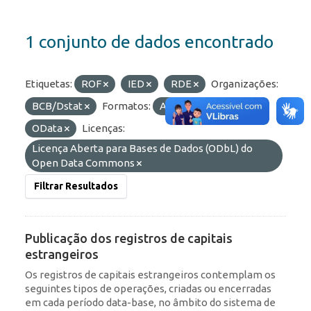
1 conjunto de dados encontrado
Etiquetas:
ROF
IED
RDE
Organizações:
BCB/Dstat
Formatos:
API
JSON
OData
Licenças:
Licença Aberta para Bases de Dados (ODbL) do
Open Data Commons
Filtrar Resultados
Publicação dos registros de capitais
estrangeiros
Os registros de capitais estrangeiros contemplam os
seguintes tipos de operações, criadas ou encerradas
em cada período data-base, no âmbito do sistema de