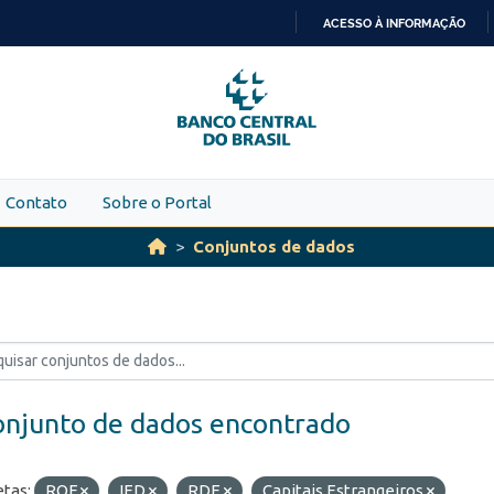
ACESSO À INFORMAÇÃO
IR
PARA
O
CONTEÚDO
Contato
Sobre o Portal
Conjuntos de dados
onjunto de dados encontrado
etas:
ROF
IED
RDE
Capitais Estrangeiros