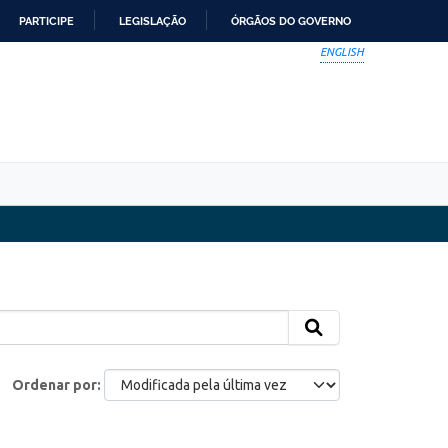
PARTICIPE
LEGISLAÇÃO
ÓRGÃOS DO GOVERNO
ENGLISH
Ordenar por