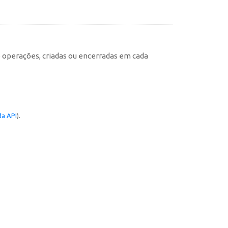
e operações, criadas ou encerradas em cada
a API
).