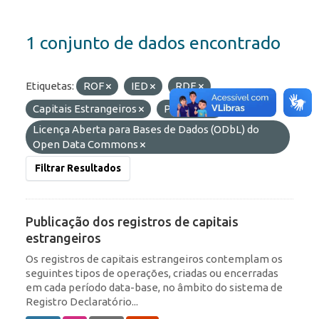
1 conjunto de dados encontrado
Etiquetas:
ROF
IED
RDE
Capitais Estrangeiros
Portfólio
Licenças:
Licença Aberta para Bases de Dados (ODbL) do
Open Data Commons
Filtrar Resultados
Publicação dos registros de capitais
estrangeiros
Os registros de capitais estrangeiros contemplam os
seguintes tipos de operações, criadas ou encerradas
em cada período data-base, no âmbito do sistema de
Registro Declaratório...