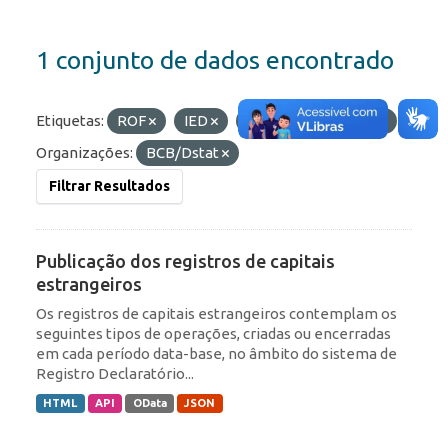
1 conjunto de dados encontrado
Etiquetas:
ROF
IED
RDE
Portfólio
Organizações:
BCB/Dstat
Filtrar Resultados
Publicação dos registros de capitais
estrangeiros
Os registros de capitais estrangeiros contemplam os
seguintes tipos de operações, criadas ou encerradas
em cada período data-base, no âmbito do sistema de
Registro Declaratório...
HTML
API
OData
JSON