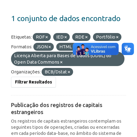
1 conjunto de dados encontrado
Etiquetas:
ROF
IED
RDE
Portfólio
Formatos:
JSON
HTML
Licenças:
Licença Aberta para Bases de Dados (ODbL) do
Open Data Commons
Organizações:
BCB/Dstat
Filtrar Resultados
Publicação dos registros de capitais
estrangeiros
Os registros de capitais estrangeiros contemplam os
seguintes tipos de operações, criadas ou encerradas
em cada período data-base, no âmbito do sistema de