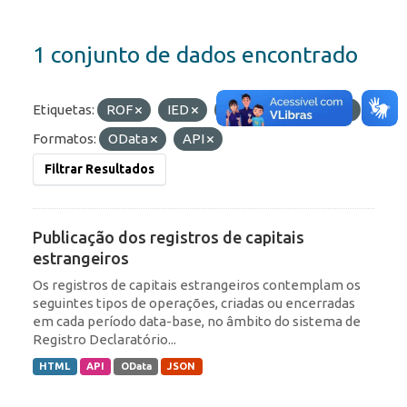
1 conjunto de dados encontrado
Etiquetas:
ROF
IED
RDE
Portfólio
Formatos:
OData
API
Filtrar Resultados
Publicação dos registros de capitais
estrangeiros
Os registros de capitais estrangeiros contemplam os
seguintes tipos de operações, criadas ou encerradas
em cada período data-base, no âmbito do sistema de
Registro Declaratório...
HTML
API
OData
JSON