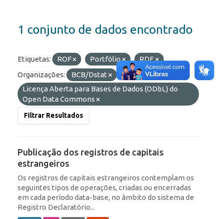
1 conjunto de dados encontrado
Etiquetas:
ROF
Portfólio
RDE
Organizações:
BCB/Dstat
Licenças:
Licença Aberta para Bases de Dados (ODbL) do
Open Data Commons
Filtrar Resultados
Publicação dos registros de capitais
estrangeiros
Os registros de capitais estrangeiros contemplam os
seguintes tipos de operações, criadas ou encerradas
em cada período data-base, no âmbito do sistema de
Registro Declaratório...