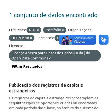
1 conjunto de dados encontrado
Etiquetas:
ROF
Portfólio
Organizações:
BCB/Dstat
Formatos:
HTML
API
Licenças:
Licença Aberta para Bases de Dados (ODbL) do
Open Data Commons
Filtrar Resultados
Publicação dos registros de capitais
estrangeiros
Os registros de capitais estrangeiros contemplam os
seguintes tipos de operações, criadas ou encerradas
em cada período data-base, no âmbito do sistema de