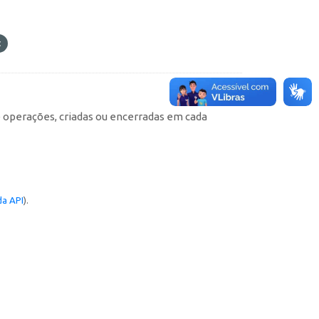
e operações, criadas ou encerradas em cada
a API
).