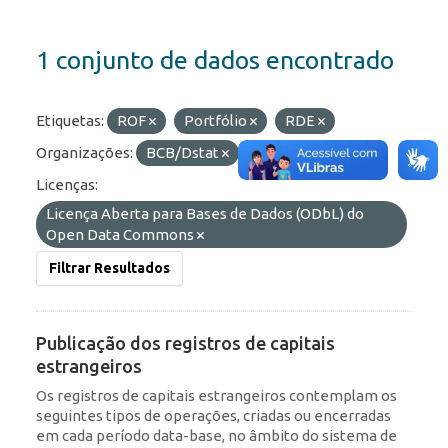
1 conjunto de dados encontrado
Etiquetas:
ROF
Portfólio
RDE
Organizações:
BCB/Dstat
Formatos:
JSON
Licenças:
Licença Aberta para Bases de Dados (ODbL) do
Open Data Commons
Filtrar Resultados
Publicação dos registros de capitais
estrangeiros
Os registros de capitais estrangeiros contemplam os
seguintes tipos de operações, criadas ou encerradas
em cada período data-base, no âmbito do sistema de