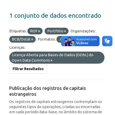
1 conjunto de dados encontrado
Etiquetas:
ROF
Portfólio
Organizações:
BCB/Dstat
Formatos:
JSON
OData
Licenças:
Licença Aberta para Bases de Dados (ODbL) do
Open Data Commons
Filtrar Resultados
Publicação dos registros de capitais
estrangeiros
Os registros de capitais estrangeiros contemplam os
seguintes tipos de operações, criadas ou encerradas
em cada período data-base, no âmbito do sistema de