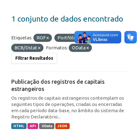
1 conjunto de dados encontrado
Etiquetas:
ROF
Portfólio
Organizações:
BCB/Dstat
Formatos:
OData
Filtrar Resultados
Publicação dos registros de capitais
estrangeiros
Os registros de capitais estrangeiros contemplam os
seguintes tipos de operações, criadas ou encerradas
em cada período data-base, no âmbito do sistema de
Registro Declaratório...
HTML
API
OData
JSON