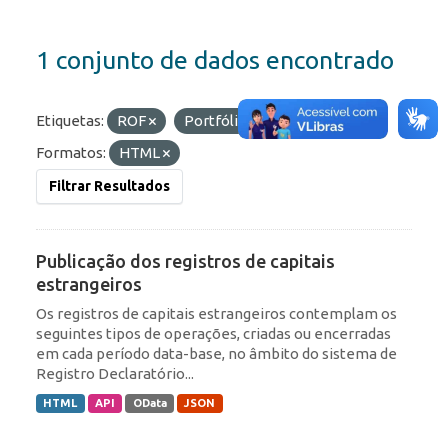
1 conjunto de dados encontrado
Etiquetas:
ROF
Portfólio
RDE
Formatos:
HTML
Filtrar Resultados
Publicação dos registros de capitais
estrangeiros
Os registros de capitais estrangeiros contemplam os
seguintes tipos de operações, criadas ou encerradas
em cada período data-base, no âmbito do sistema de
Registro Declaratório...
HTML
API
OData
JSON