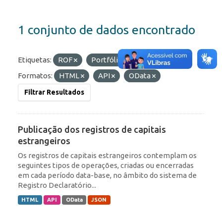
1 conjunto de dados encontrado
Etiquetas:
ROF
Portfólio
RDE
Formatos:
HTML
API
OData
Filtrar Resultados
Publicação dos registros de capitais
estrangeiros
Os registros de capitais estrangeiros contemplam os
seguintes tipos de operações, criadas ou encerradas
em cada período data-base, no âmbito do sistema de
Registro Declaratório...
HTML
API
OData
JSON