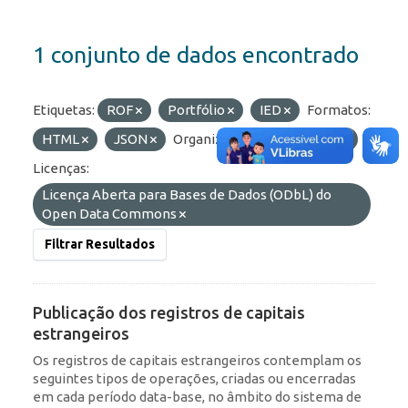
1 conjunto de dados encontrado
Etiquetas:
ROF
Portfólio
IED
Formatos:
HTML
JSON
Organizações:
BCB/Dstat
Licenças:
Licença Aberta para Bases de Dados (ODbL) do
Open Data Commons
Filtrar Resultados
Publicação dos registros de capitais
estrangeiros
Os registros de capitais estrangeiros contemplam os
seguintes tipos de operações, criadas ou encerradas
em cada período data-base, no âmbito do sistema de