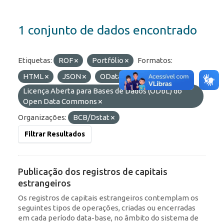
1 conjunto de dados encontrado
Etiquetas:
ROF
Portfólio
Formatos:
HTML
JSON
OData
Licenças:
Licença Aberta para Bases de Dados (ODbL) do
Open Data Commons
Organizações:
BCB/Dstat
Filtrar Resultados
Publicação dos registros de capitais
estrangeiros
Os registros de capitais estrangeiros contemplam os
seguintes tipos de operações, criadas ou encerradas
em cada período data-base, no âmbito do sistema de