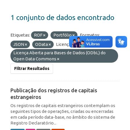
1 conjunto de dados encontrado
Etiquetas:
ROF
Portfólio
Formatos:
JSON
OData
Licenças:
Licença Aberta para Bases de Dados (ODbL) do
Open Data Commons
Filtrar Resultados
Publicação dos registros de capitais
estrangeiros
Os registros de capitais estrangeiros contemplam os
seguintes tipos de operações, criadas ou encerradas
em cada período data-base, no âmbito do sistema de
Registro Declaratório...