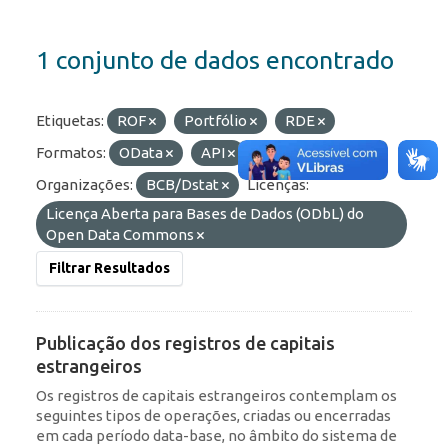
1 conjunto de dados encontrado
Etiquetas:
ROF
Portfólio
RDE
Formatos:
OData
API
HTML
Organizações:
BCB/Dstat
Licenças:
Licença Aberta para Bases de Dados (ODbL) do
Open Data Commons
Filtrar Resultados
Publicação dos registros de capitais
estrangeiros
Os registros de capitais estrangeiros contemplam os
seguintes tipos de operações, criadas ou encerradas
em cada período data-base, no âmbito do sistema de