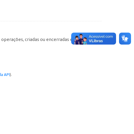
e operações, criadas ou encerradas em cada
a API
).