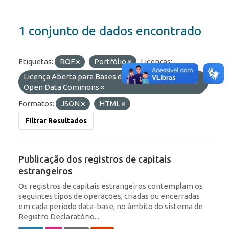
1 conjunto de dados encontrado
Etiquetas:
ROF
Portfólio
Licenças:
Licença Aberta para Bases de Dados (ODbL) do
Open Data Commons
Formatos:
JSON
HTML
Filtrar Resultados
Publicação dos registros de capitais
estrangeiros
Os registros de capitais estrangeiros contemplam os
seguintes tipos de operações, criadas ou encerradas
em cada período data-base, no âmbito do sistema de
Registro Declaratório...