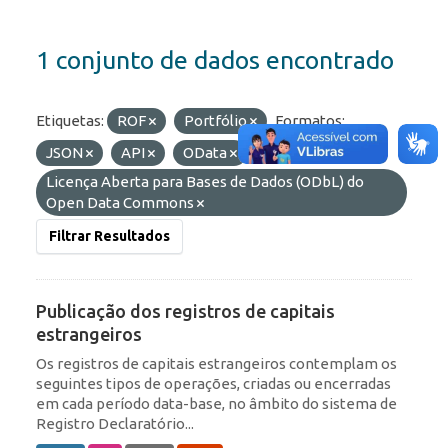
1 conjunto de dados encontrado
Etiquetas:
ROF
Portfólio
Formatos:
JSON
API
OData
Licenças:
Licença Aberta para Bases de Dados (ODbL) do
Open Data Commons
Filtrar Resultados
Publicação dos registros de capitais
estrangeiros
Os registros de capitais estrangeiros contemplam os
seguintes tipos de operações, criadas ou encerradas
em cada período data-base, no âmbito do sistema de
Registro Declaratório...