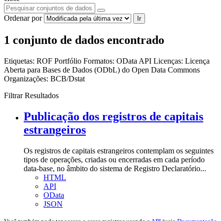
Ordenar por
Ir
1 conjunto de dados encontrado
Etiquetas:
ROF
Portfólio
Formatos:
OData
API
Licenças:
Licença
Aberta para Bases de Dados (ODbL) do Open Data Commons
Organizações:
BCB/Dstat
Filtrar Resultados
Publicação dos registros de capitais
estrangeiros
Os registros de capitais estrangeiros contemplam os seguintes
tipos de operações, criadas ou encerradas em cada período
data-base, no âmbito do sistema de Registro Declaratório...
HTML
API
OData
JSON