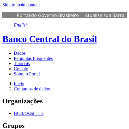
Skip to main content
Portal do Governo Brasileiro
Atualize sua Barra
de Governo
English
Banco Central do Brasil
Dados
Perguntas Frequentes
Tutoriais
Contato
Sobre o Portal
Início
Conjuntos de dados
Organizações
BCB/Dstat
-
1
x
Grupos