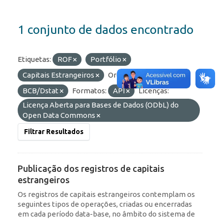
1 conjunto de dados encontrado
Etiquetas:
ROF
Portfólio
Capitais Estrangeiros
Organizações:
BCB/Dstat
Formatos:
API
Licenças:
Licença Aberta para Bases de Dados (ODbL) do
Open Data Commons
Filtrar Resultados
Publicação dos registros de capitais
estrangeiros
Os registros de capitais estrangeiros contemplam os
seguintes tipos de operações, criadas ou encerradas
em cada período data-base, no âmbito do sistema de