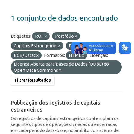
1 conjunto de dados encontrado
Etiquetas:
ROF
Portfólio
Capitais Estrangeiros
RDE
Organizações:
BCB/Dstat
Formatos:
HTML
Licenças:
Licença Aberta para Bases de Dados (ODbL) do
Open Data Commons
Filtrar Resultados
Publicação dos registros de capitais
estrangeiros
Os registros de capitais estrangeiros contemplam os
seguintes tipos de operações, criadas ou encerradas
em cada período data-base, no âmbito do sistema de