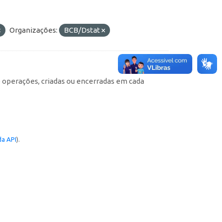
Organizações:
BCB/Dstat
e operações, criadas ou encerradas em cada
a API
).