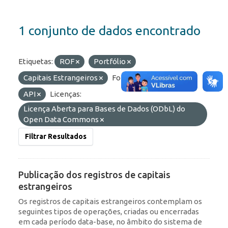
1 conjunto de dados encontrado
Etiquetas:
ROF
Portfólio
Capitais Estrangeiros
Formatos:
OData
API
Licenças:
Licença Aberta para Bases de Dados (ODbL) do
Open Data Commons
Filtrar Resultados
Publicação dos registros de capitais
estrangeiros
Os registros de capitais estrangeiros contemplam os
seguintes tipos de operações, criadas ou encerradas
em cada período data-base, no âmbito do sistema de